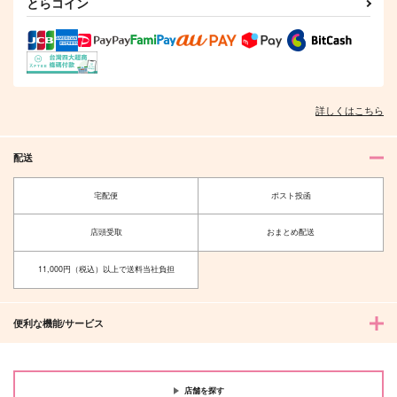
とらコイン
詳しくはこちら
配送
宅配便
ポスト投函
店頭受取
おまとめ配送
11,000円（税込）以上で送料当社負担
便利な機能/サービス
店舗を探す