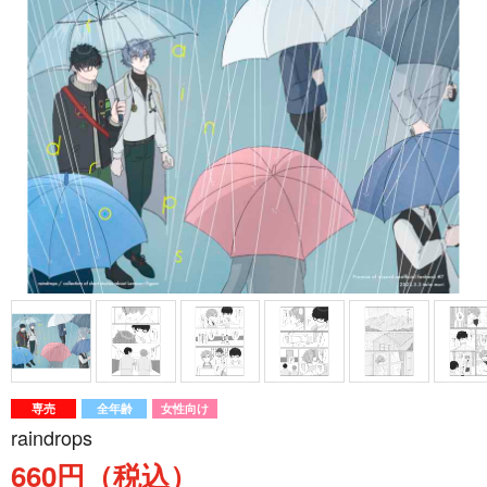
専売
全年齢
女性向け
raindrops
660円（税込）