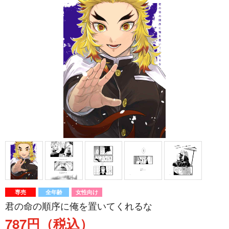
専売
全年齢
女性向け
君の命の順序に俺を置いてくれるな
787円（税込）