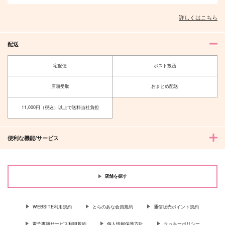
詳しくはこちら
配送
宅配便
ポスト投函
店頭受取
おまとめ配送
11,000円（税込）以上で送料当社負担
便利な機能/サービス
店舗を探す
WEBSITE利用規約
とらのあな会員規約
通信販売ポイント規約
電子書籍サービス利用規約
個人情報保護方針
クッキーポリシー