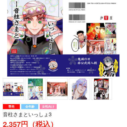
専売
全年齢
女性向け
音柱さまといっしょ3
2,357円（税込）