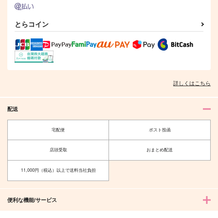
とらコイン
詳しくはこちら
配送
宅配便
ポスト投函
店頭受取
おまとめ配送
11,000円（税込）以上で送料当社負担
便利な機能/サービス