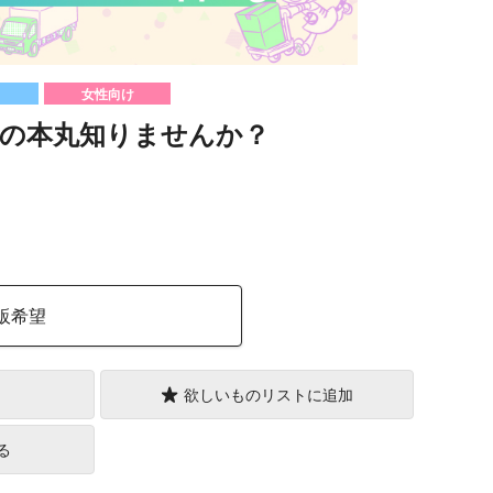
女性向け
の本丸知りませんか？
）
販希望
欲しいものリストに追加
る