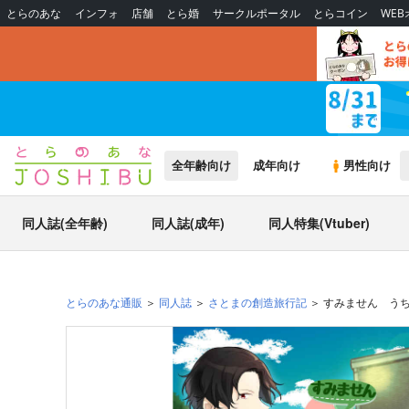
とらのあな
インフォ
店舗
とら婚
サークルポータル
とらコイン
WE
全年齢向け
成年向け
男性向け
同人誌(全年齢)
同人誌(成年)
同人特集(Vtuber)
とらのあな通販
同人誌
さとまの創造旅行記
すみません う