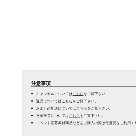
注意事項
キャンセルについては
こちら
をご覧下さい。
返品については
こちら
をご覧下さい。
おまとめ配送については
こちら
をご覧下さい。
再販投票については
こちら
をご覧下さい。
イベント応募券付商品などをご購入の際は毎度便をご利用く