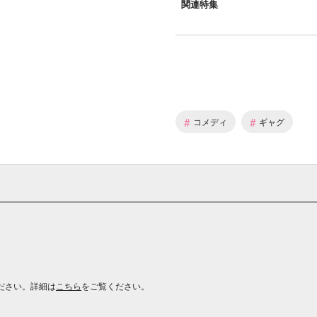
関連特集
#
#
コメディ
ギャグ
ださい。詳細は
こちら
をご覧ください。