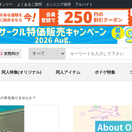
Bオンリー
よくあるご質問
エンジニア採用
アルバイト
女性向け
同人特集(オリジナル)
同人アイテム
ボドゲ特集
ちの本丸知りませんか？