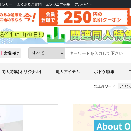
Bオンリー
よくあるご質問
エンジニア採用
アルバイト
女性向け
同人特集(オリジナル)
同人アイテム
ボドゲ特集
急上昇ワード:
フリン