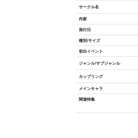
サークル名
作家
発行日
種別/サイズ
初出イベント
ジャンル/
サブジャンル
カップリング
メインキャラ
関連特集