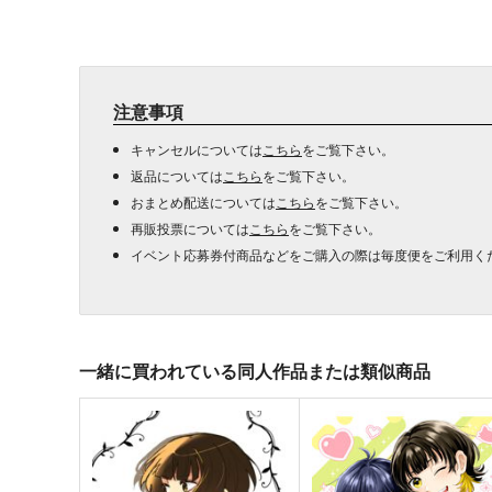
注意事項
キャンセルについては
こちら
をご覧下さい。
返品については
こちら
をご覧下さい。
おまとめ配送については
こちら
をご覧下さい。
再販投票については
こちら
をご覧下さい。
イベント応募券付商品などをご購入の際は毎度便をご利用く
一緒に買われている同人作品または類似商品