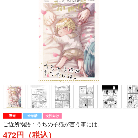
専売
全年齢
女性向け
ご近所物語：うちの子猫が言う事には。
472円（税込）