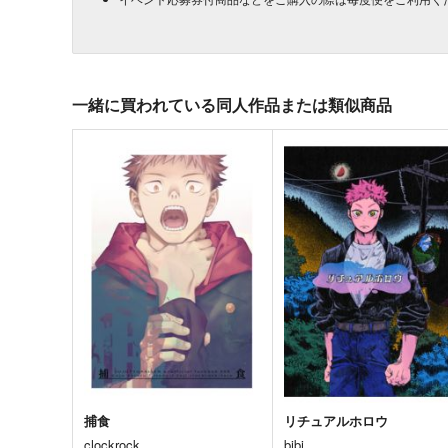
一緒に買われている同人作品または類似商品
捕食
リチュアルホロウ
clockrock
bibi