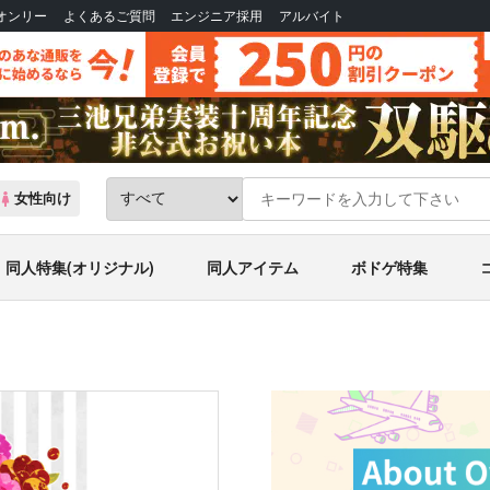
Bオンリー
よくあるご質問
エンジニア採用
アルバイト
女性向け
同人特集(オリジナル)
同人アイテム
ボドゲ特集