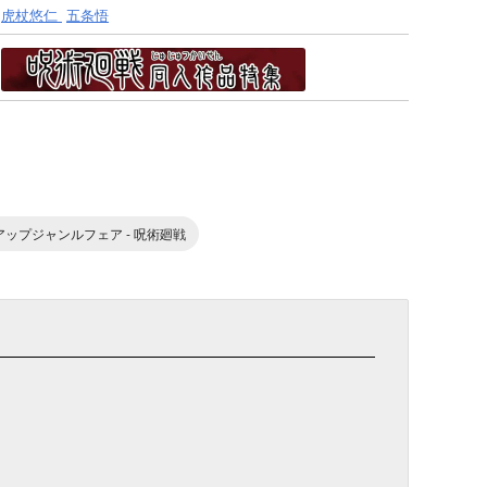
虎杖悠仁
五条悟
ピックアップジャンルフェア - 呪術廻戦