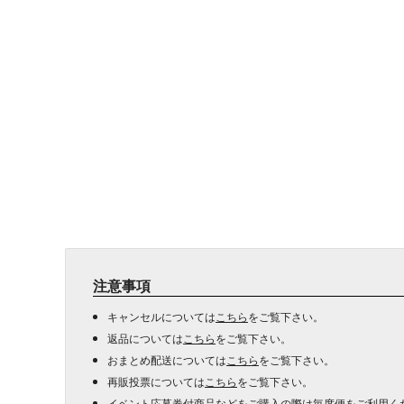
注意事項
キャンセルについては
こちら
をご覧下さい。
返品については
こちら
をご覧下さい。
おまとめ配送については
こちら
をご覧下さい。
再販投票については
こちら
をご覧下さい。
イベント応募券付商品などをご購入の際は毎度便をご利用く