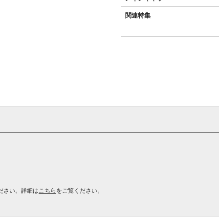
関連特集
ださい。詳細は
こちら
をご覧ください。