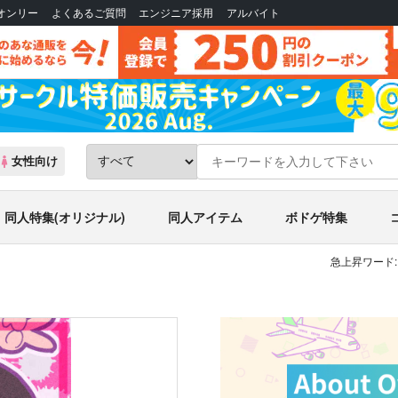
Bオンリー
よくあるご質問
エンジニア採用
アルバイト
女性向け
同人特集(オリジナル)
同人アイテム
ボドゲ特集
急上昇ワード: