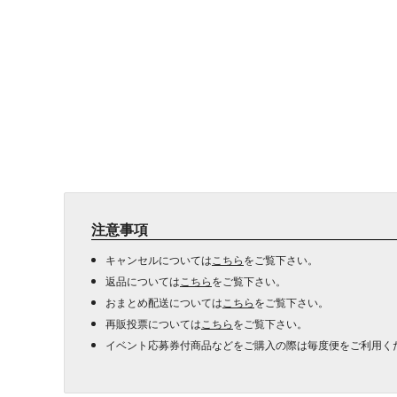
注意事項
キャンセルについては
こちら
をご覧下さい。
返品については
こちら
をご覧下さい。
おまとめ配送については
こちら
をご覧下さい。
再販投票については
こちら
をご覧下さい。
イベント応募券付商品などをご購入の際は毎度便をご利用く