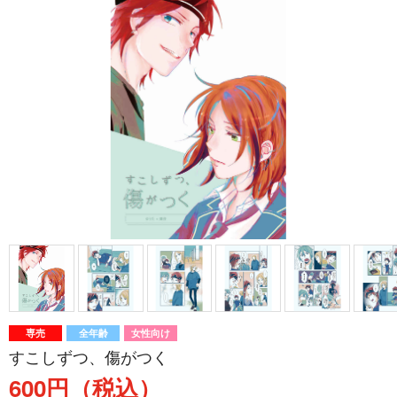
専売
全年齢
女性向け
すこしずつ、傷がつく
600円（税込）