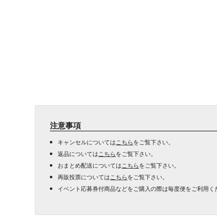
注意事項
キャンセルについては
こちら
をご覧下さい。
返品については
こちら
をご覧下さい。
おまとめ配送については
こちら
をご覧下さい。
再販投票については
こちら
をご覧下さい。
イベント応募券付商品などをご購入の際は毎度便をご利用く