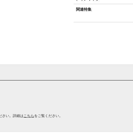
関連特集
ださい。詳細は
こちら
をご覧ください。