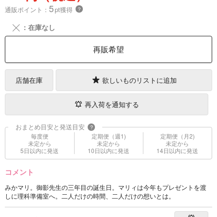
5
通販ポイント：
pt獲得
？
╳
：在庫なし
再販希望
店舗在庫
欲しいものリストに追加
再入荷を通知する
おまとめ目安と発送目安
?
毎度便
定期便（週1)
定期便（月2)
未定から
未定から
未定から
5日以内に発送
10日以内に発送
14日以内に発送
コメント
みかマリ。御影先生の三年目の誕生日。マリィは今年もプレゼントを渡
しに理科準備室へ。二人だけの時間、二人だけの想いとは。