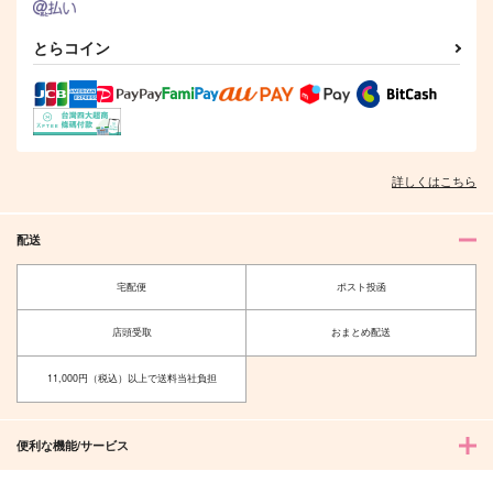
サンプル
サンプル
サンプル
とらコイン
作品詳細
作品詳細
作品詳細
詳しくはこちら
配送
宅配便
ポスト投函
店頭受取
おまとめ配送
波間に揺れるちっぽけ
君が「好き」と言うま
な僕たちは、
で。
11,000円（税込）以上で送料当社負担
すのこのす
アイス
660
1,997
円
円
（税込）
（税込）
便利な機能/サービス
氷室一紀
氷室一紀×主人公
サンプル
サンプル