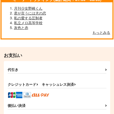
七ツ森実×主人公
月刊少女野崎くん
サンプル
サンプル
サンプル
君が言うには犬の恋
私の愛する圧制者
作品詳細
作品詳細
作品詳細
私立メロ高等学校
灰色と赤
もっとみる
お支払い
代引き
クレジットカード
キャッシュレス決済
汗も滴るいい男子！
みちるちゃんのフォト
ヒロイン
ブック
ちちんぷいぷい
M.David
Scale00
1,100
787
円
円
（税込）
（税込）
1,257
後払い決済
円
（税込）
七ツ森実×主人公
花椿ひかる