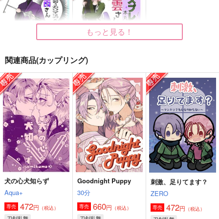
北辰REGION
果汁10％
やましば
450
590
440
円
円
円
（税込）
（税込）
（税込）
もっと見る！
五月雨江×村雲江
五月雨江×村雲江
五月雨江×村雲江
サンプル
サンプル
サンプル
関連商品(カップリング)
作品詳細
作品詳細
作品詳細
もっと！同人本丸の雨
コスプレ本丸の雲さん
さん
くず庵
くず庵
787
円
専売
（税込）
944
円
専売
（税込）
刀剣乱舞
刀剣乱舞
五月雨江×村雲江
五月雨江×村雲江
サンプル
サンプル
カート
カート
犬の心犬知らず
Goodnight Puppy
刺激、足りてます？
Aqua+
30分
ZERO
縮んでますけどなに
刺激、足りてます？
Goodnight Puppy
472
660
か？
472
円
円
専売
専売
円
専売
（税込）
（税込）
ZERO
（税込）
30分
ZERO
刀剣乱舞
刀剣乱舞
刀剣乱舞