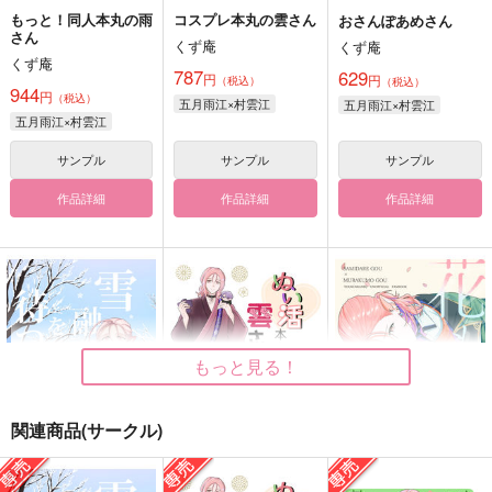
もっと！同人本丸の雨
コスプレ本丸の雲さん
おさんぽあめさん
さん
くず庵
くず庵
くず庵
787
629
円
円
（税込）
（税込）
944
円
（税込）
五月雨江×村雲江
五月雨江×村雲江
五月雨江×村雲江
サンプル
サンプル
サンプル
作品詳細
作品詳細
作品詳細
もっと見る！
関連商品(サークル)
雪融けを待つ
ぬい活本丸の雲さん