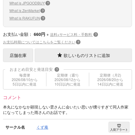
What is JPGOODBUY
?
What is ZenMarket
?
What is RAKUFUN
?
お支払い金額：
660円
+
送料+サービス料・手数料
?
お支払時期についてはこちらをご覧ください
?
店舗在庫
欲しいものリストに追加
おまとめ目安と発送目安
?
毎度便
定期便（週1)
定期便（月2)
2026/08/10から
2026/08/12から
2026/08/20から
5日以内に発送
10日以内に発送
14日以内に発送
コメント
本丸になかなか顕現しない雲さんに会いたい思いが燻りすぎて同人作家
になってしまった雨さんのお話です。
サークル名
くず庵
入荷アラート