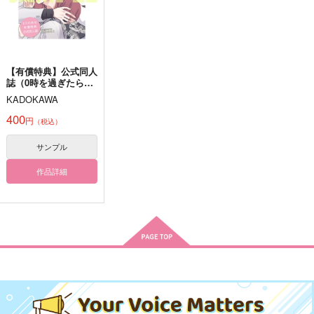
581
五月雨江×村雲江
五月雨江×村雲江
円
（税込）
刀剣乱舞
五月雨江
五月雨江×村雲江
村雲江
五月雨江×村雲江
サンプル
サンプル
サンプル
サンプル
サンプル
サンプル
作品詳細
作品詳細
作品詳細
【有償特典】公式同人
カート
カート
カート
誌（0時を過ぎたら君
のもの 上下）
KADOKAWA
400
円
（税込）
サンプル
作品詳細
あめとくも
さんふりまつり
シリウスで待ってる
縮んでますけどなに
巨大すいか討伐戦
ぬい活本丸の雲さん
か？
八万丸
らでんばん
星屑満天堂
北辰REGION
くず庵
ZERO
817
825
1,200
円
円
円
450
（税込）
（税込）
944
（税込）
円
円
専売
（税込）
（税込）
472
五月雨江
五月雨江
円
専売
オクジー×バデーニ
（税込）
刀剣乱舞
刀剣乱舞