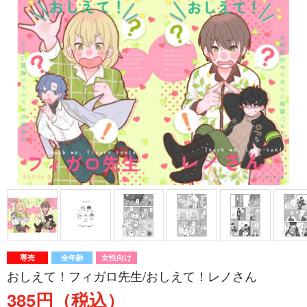
専売
全年齢
女性向け
おしえて！フィガロ先生/おしえて！レノさん
385円（税込）