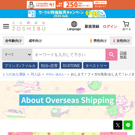
新規登録
ログイン
Language
カート
全年齢向け
成年向け
男性向け
女性向け
詳細
検索
フリンズ×ファルカ
狛治×恋雪
Dr.STONE
タペストリー
とらのあな通販
同人誌
やわいあわい
おしえて！フィガロ先生/おしえて！レノさ