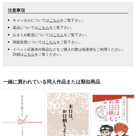
注意事項
キャンセルについては
こちら
をご覧下さい。
返品については
こちら
をご覧下さい。
おまとめ配送については
こちら
をご覧下さい。
再販投票については
こちら
をご覧下さい。
イベント応募券付商品などをご購入の際は毎度便をご利用ください。
詳細は
こちら
をご覧ください。
一緒に買われている同人作品または類似商品