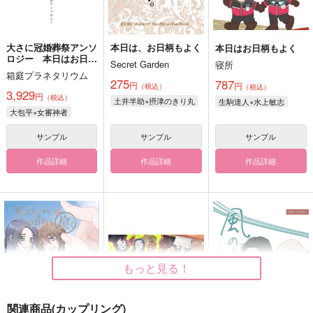
大さに冠婚葬祭アンソ
本日は、お日柄もよく
本日はお日柄もよく
ロジー 本日はお日柄
Secret Garden
寝所
もよく
箱庭プラネタリウム
275
787
円
円
（税込）
（税込）
3,929
円
（税込）
土井半助×摂津のきり丸
生駒達人×水上敏志
大包平×女審神者
サンプル
サンプル
サンプル
作品詳細
作品詳細
作品詳細
もっと見る！
関連商品(カップリング)