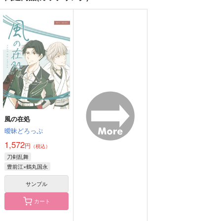
本日はお日柄も良く
本日もお日柄がよく
風の在処
もっけの幸い
Dido
曖昧どろっぷ
1,257
787
1,572
円
円
円
（税込）
（税込）
（税込）
タソガレドキ
アスラン×キラ
豊前江×鶴丸国永
サンプル
サンプル
サンプル
作品詳細
作品詳細
作品詳細
風の在処
曖昧どろっぷ
1,572
円
（税込）
刀剣乱舞
豊前江×鶴丸国永
サンプル
カート