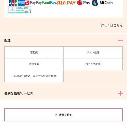
詳しくはこちら
配送
宅配便
ポスト投函
店頭受取
おまとめ配送
11,000円（税込）以上で送料当社負担
便利な機能/サービス
店舗を探す