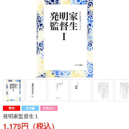
専売
全年齢
女性向け
発明家監督生１
1,175円（税込）