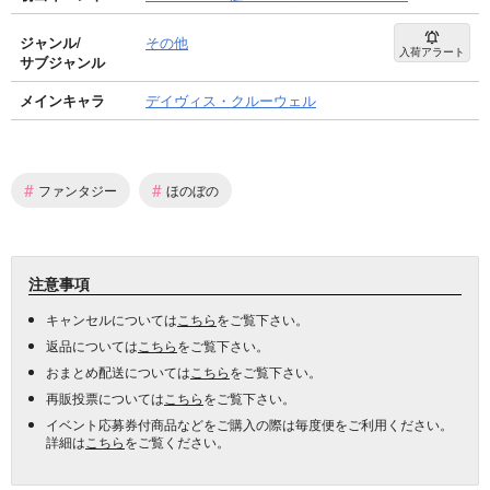
ジャンル/
その他
入荷アラート
サブジャンル
メインキャラ
デイヴィス・クルーウェル
#
#
ファンタジー
ほのぼの
注意事項
キャンセルについては
こちら
をご覧下さい。
返品については
こちら
をご覧下さい。
おまとめ配送については
こちら
をご覧下さい。
再販投票については
こちら
をご覧下さい。
イベント応募券付商品などをご購入の際は毎度便をご利用ください。
詳細は
こちら
をご覧ください。