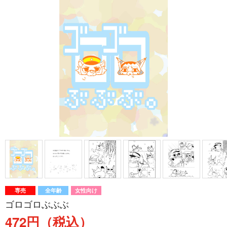
専売
全年齢
女性向け
ゴロゴロぶぶぶ
472円（税込）