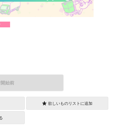
け
）
付開始前
欲しいものリストに追加
る