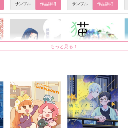
サンプル
作品詳細
サンプル
作品詳細
もっと見る！
感情論と妖精
猫域
Mind Maker
ATG
550
944
7
円
円
（税込）
（税込）
無限×小黒
小黒×無限