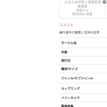
おまとめ目安と発送目安
?
毎度便
未定から
5日以内に発送
コメント
修行途中の無限と北河の日常
サークル名
作家
発行日
種別/サイズ
ジャンル/
サブジャンル
カップリング
メインキャラ
関連特集