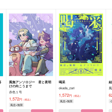
再
風無アンソロジー 君と夜明
喝采
けの向こうまで
okada_zari
赤色１号
1,572
6
円
（税込）
1,572
円
（税込）
風息×無限
風息×無限