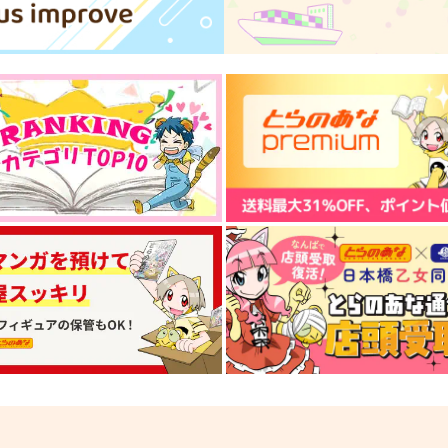
サンプル
作品詳細
サンプル
作品詳細