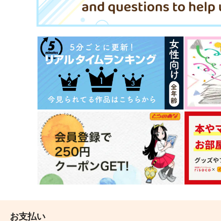
サンプル
作品詳細
サンプル
作品詳細
おはよう
主席執行人情人募集中!?
どき屋
ATG
440
630
円
円
（税込）
（税込）
小黒×無限
小黒×無限
お支払い