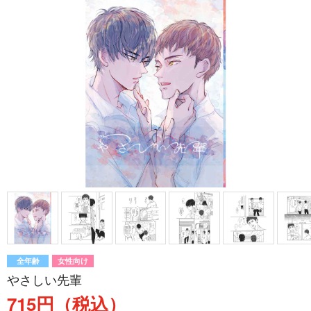
全年齢
女性向け
やさしい先輩
715円（税込）