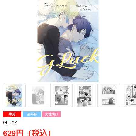
専売
全年齢
女性向け
Gluck
629円（税込）