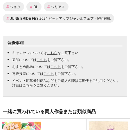
#
#
#
ショタ
BL
シリアス
#
JUNE BRIDE FES.2024 ピックアップジャンルフェア - 呪術廻戦
注意事項
キャンセルについては
こちら
をご覧下さい。
返品については
こちら
をご覧下さい。
おまとめ配送については
こちら
をご覧下さい。
再販投票については
こちら
をご覧下さい。
イベント応募券付商品などをご購入の際は毎度便をご利用ください。
詳細は
こちら
をご覧ください。
一緒に買われている同人作品または類似商品