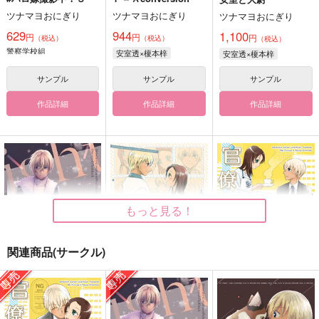
ツナマヨおにぎり
ツナマヨおにぎり
ツナマヨおにぎり
629
944
1,100
円
円
円
（税込）
（税込）
（税込）
警察学校組
安室透×榎本梓
安室透×榎本梓
サンプル
サンプル
サンプル
作品詳細
作品詳細
作品詳細
もっと見る！
関連商品(サークル)
トワイライトに至れな
amaz mix! 2
官僚降谷さんのとある
い
1日
ツナマヨおにぎり