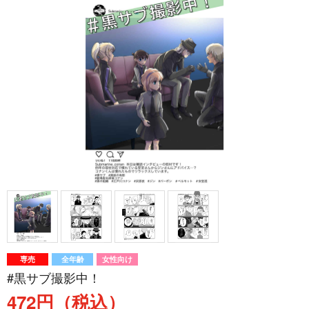
専売
全年齢
女性向け
#黒サブ撮影中！
472円（税込）