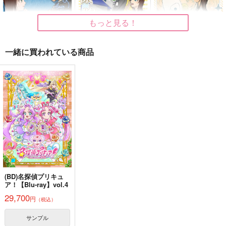
629
円
（税込）
944
787
円
円
（税込）
（税込）
江戸川コナン
降谷零×榎本梓
降谷零×榎本梓
もっと見る！
サンプル
サンプル
サンプル
一緒に買われている商品
作品詳細
作品詳細
作品詳細
Ｆ⇔Ａconversion
官僚降谷さんのとある
amaz mix! 2
1日その2
ツナマヨおにぎり
ツナマヨおにぎり
ツナマヨおにぎり
944
1,572
円
専売
円
専売
（税込）
（税込）
944
円
専売
（税込）
名探偵コナン
名探偵コナン
名探偵コナン
安室透×榎本梓
安室透×榎本梓
降谷零×榎本梓
サンプル
サンプル
サンプル
カート
カート
カート
(BD)名探偵プリキュ
ア！【Blu-ray】vol.4
スタートライン
ニライカナイはあるか
名探偵と黒づくめの魔
29,700
女
円
（税込）
東奔西走
ぼんさふぁ
Dormir
750
550
円
円
サンプル
（税込）
（税込）
4,715