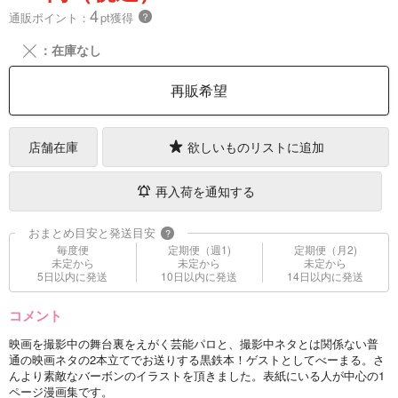
4
通販ポイント：
pt獲得
？
╳
：在庫なし
再販希望
店舗在庫
欲しいものリストに追加
再入荷を通知する
おまとめ目安と発送目安
?
毎度便
定期便（週1)
定期便（月2)
未定から
未定から
未定から
5日以内に発送
10日以内に発送
14日以内に発送
コメント
映画を撮影中の舞台裏をえがく芸能パロと、撮影中ネタとは関係ない普
通の映画ネタの2本立てでお送りする黒鉄本！ゲストとしてべーまる。さ
んより素敵なバーボンのイラストを頂きました。表紙にいる人が中心の1
ページ漫画集です。