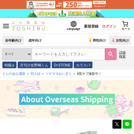
新規登録
ログイン
Language
カート
全年齢向け
成年向け
男性向け
女性向け
詳細
検索
特級α
月刊少女野崎くん
Dr.STONE
カラスバ
とらのあな通販
同人誌
ツナマヨおにぎり
#黒サブ撮影中！