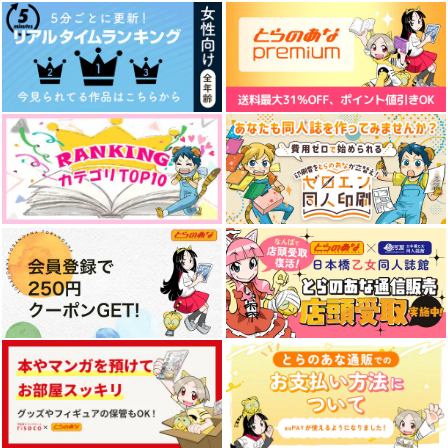
サンプル
サンプル
サンプル
作品詳細
作品詳細
作品詳細
きみが好
たかがされども
長谷部陸夫の受難
き volume.01
木枯らしキャンプ
一夜漬け条約
NICE!
1,650
770
円
円
（税込）
（税込）
1,729
円
（税込）
長谷部陸夫
赤井秀一×安室透
赤井秀一×安室透
サンプル
サンプル
サンプル