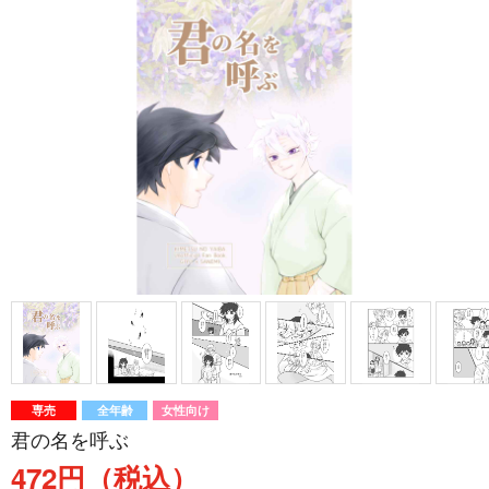
専売
全年齢
女性向け
君の名を呼ぶ
472円（税込）