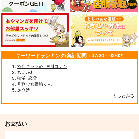
永劫回帰-前編-
冨岡さんと不死川さん
最尤の話
の療養生活
ミントマカロン
踏んだり蹴ったり
アーテローザリー
1,100
1,642
円
円
（税込）
（税込）
1,478
円
（税込）
不死川実弥×冨岡義勇
不死川実弥×冨岡義勇
冨岡義勇＋不死川実弥
サンプル
サンプル
サンプル
作品詳細
作品詳細
作品詳細
キーワードランキング(集計期間：07/30～08/02)
怪盗キッド×江戸川コナン
ちいかわ
狛治×恋雪
月刊少女野崎くん
足立透
もっとみる
お支払い
ひねもすのたり
頭痛再録集 虹