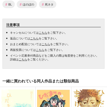
#
#
#
BL
ほのぼの
死ネタ
注意事項
キャンセルについては
こちら
をご覧下さい。
返品については
こちら
をご覧下さい。
おまとめ配送については
こちら
をご覧下さい。
再販投票については
こちら
をご覧下さい。
イベント応募券付商品などをご購入の際は毎度便をご利用ください。
詳細は
こちら
をご覧ください。
一緒に買われている同人作品または類似商品