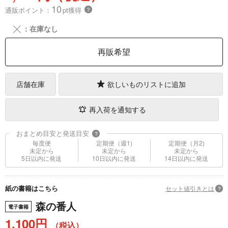
10
通販ポイント：
pt獲得
？
╳
：在庫なし
再販希望
店舗在庫
欲しいものリストに追加
再入荷を通知する
おまとめ目安と発送目安
?
毎度便
定期便（週1)
定期便（月2)
未定から
未定から
未定から
5日以内に発送
10日以内に発送
14日以内に発送
紙の書籍はこちら
セット値引きとは
?
森の番人
電子書籍
1,100円
（税込）