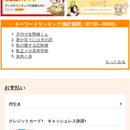
キーワードランキング(集計期間：07/30～08/05)
月刊少女野崎くん
君が言うには犬の恋
私の愛する圧制者
私立メロ高等学校
いつかキミに。
ざんげボックス#1
クリアファイル
灰色と赤
dodo.
ざんげボックス
スナネコシンドバッ
もっとみる
ド
792
1,100
円
円
（税込）
（税込）
472
トレイ×ジェイド
円
（税込）
サンプル
サンプル
サンプル
お支払い
作品詳細
作品詳細
作品詳細
代引き
クレジットカード
キャッシュレス決済