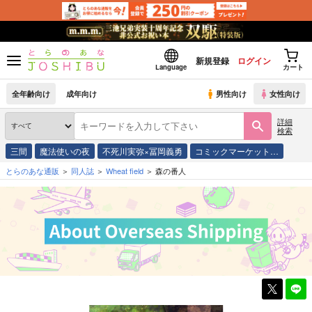
新規登録
ログイン
Language
カート
全年齢向け
成年向け
男性向け
女性向け
詳細
検索
三間
魔法使いの夜
不死川実弥×冨岡義勇
コミックマーケット…
とらのあな通販
同人誌
Wheat field
森の番人