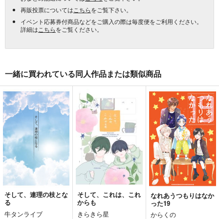
再販投票については
こちら
をご覧下さい。
イベント応募券付商品などをご購入の際は毎度便をご利用ください。
詳細は
こちら
をご覧ください。
一緒に買われている同人作品または類似商品
そして、連理の枝とな
そして、これは、これ
なれあうつもりはなか
る
からも
った19
牛タンライブ
きらきら星
からくの