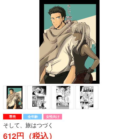
専売
全年齢
女性向け
そして、旅はつづく
612円（税込）