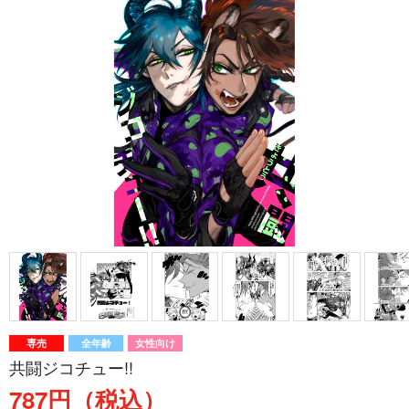
専売
全年齢
女性向け
共闘ジコチュー!!
787円（税込）