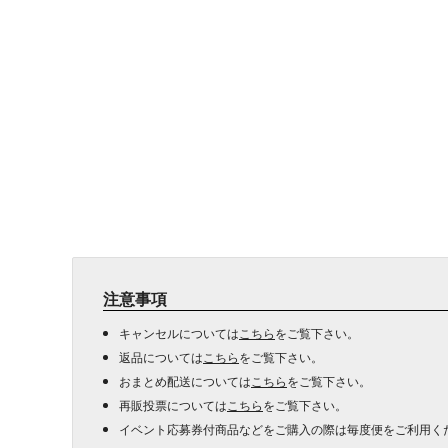
注意事項
キャンセルについては
こちら
をご覧下さい。
返品については
こちら
をご覧下さい。
おまとめ配送については
こちら
をご覧下さい。
再販投票については
こちら
をご覧下さい。
イベント応募券付商品などをご購入の際は毎度便をご利用く