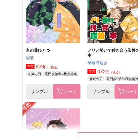
472
1,572
円
円
（税込）
（税込）
宇髄天元×我妻善逸
宇髄天元×我妻善逸
サンプル
作品詳細
サンプル
作品詳細
言の葉ひとつ
ノリと勢いで付き合う炭善
本
彩涙
早寝遅起き
629
円
専売
（税込）
472
円
専売
（税込）
鬼滅の刃
竈門炭治郎×我妻善逸
鬼滅の刃
竈門炭治郎×我妻善
サンプル
カート
サンプル
カー
鬼滅【炭治郎/禰豆子/善逸/伊
紫煙燻りて満つるは恋
之助】スイーツプレート
スプリンクル