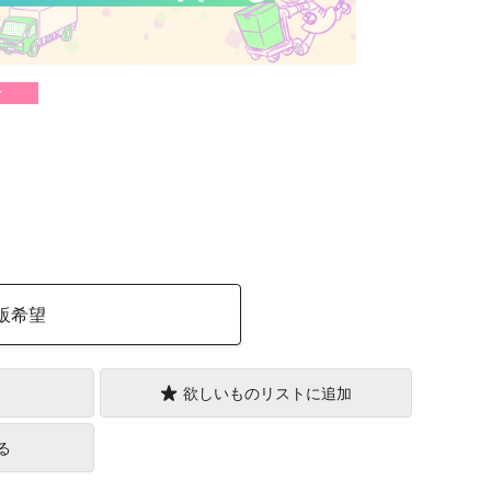
け
）
販希望
欲しいものリストに追加
る