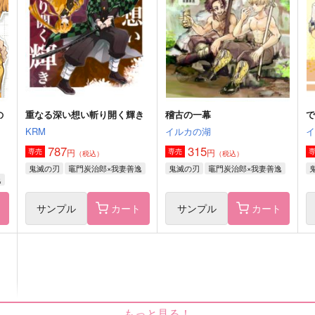
2,200
1,572
1
円
円
（税込）
（税込）
我妻善逸
宇髄天元×我妻善逸
サンプル
作品詳細
サンプル
作品詳細
の
重なる深い想い斬り開く輝き
稽古の一幕
KRM
イルカの湖
787
315
円
円
専売
専売
（税込）
（税込）
鬼滅の刃
竈門炭治郎×我妻善逸
鬼滅の刃
竈門炭治郎×我妻善逸
逸
ト
サンプル
カート
サンプル
カート
声がきこえる
式日-後日譚・慶-
彩奏
春マンジャロ
もっと見る！