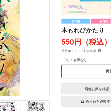
全年齢
女性向
木もれびかたり
550円（税込
5
通販ポイント：
pt獲得
？
╳
：在庫なし
再
店舗在庫
を確認
再入荷を通知す