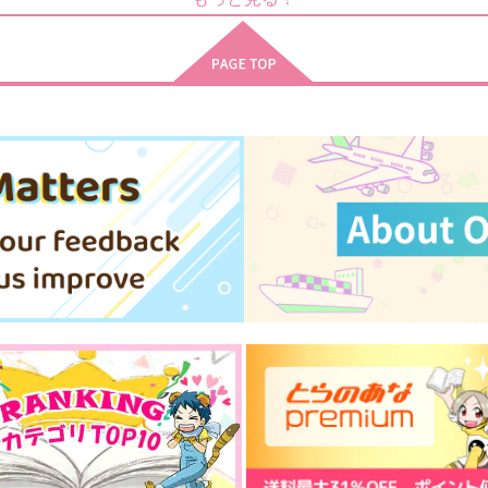
858
660
9
円
円
（税込）
（税込）
我妻善逸×竈門禰豆子
我妻善逸×竈門禰豆子
サンプル
作品詳細
サンプル
作品詳細