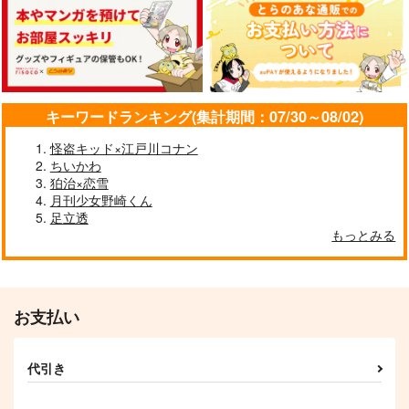
787
1,000
629
円
円
円
（税込）
（税込）
（税込）
山田利吉×土井半助
食満留三郎×潮江文次郎
シン×キラ
サンプル
サンプル
サンプル
作品詳細
作品詳細
作品詳細
キーワードランキング(集計期間：07/30～08/02)
怪盗キッド×江戸川コナン
ちいかわ
狛治×恋雪
月刊少女野崎くん
足立透
もっとみる
お支払い
666番出口
Stardust Parade
L.Par
となりのまちこうば
代引き
1,320
990
円
円
（税込）
（税込）
エンジェル・ダスト×アラスター
流川楓×桜木花道