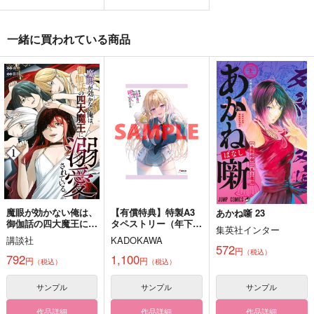
陽だまりの春嵐
無いしょ噺
炎の兄弟こそこそ噺
一緒に買われている商品
御伽の恋路
すめ氏
鳥居堂
787
944
707
円
円
円
（税込）
（税込）
（税込）
佐伯イッテツ
後家兼光×女審神者
煉獄杏寿郎×煉獄千寿郎
サンプル
サンプル
サンプル
作品詳細
作品詳細
作品詳細
魔眼が効かない俺は、
【有償特典】特製A3
あかね噺 23
御伽話の四大魔王に溺
タペストリー（年下の
集英社インター
愛されている。 1
女性教官に今日も叱っ
講談社
KADOKAWA
ていただけた 2）
572
円
（税込）
792
1,100
円
円
（税込）
（税込）
サンプル
サンプル
サンプル
作品詳細
作品詳細
作品詳細