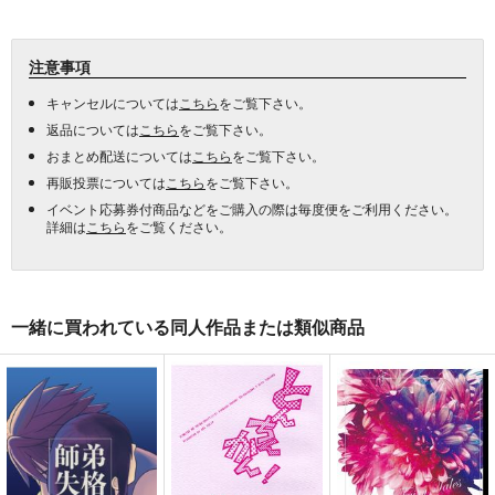
注意事項
キャンセルについては
こちら
をご覧下さい。
返品については
こちら
をご覧下さい。
おまとめ配送については
こちら
をご覧下さい。
再販投票については
こちら
をご覧下さい。
イベント応募券付商品などをご購入の際は毎度便をご利用ください。
詳細は
こちら
をご覧ください。
一緒に買われている同人作品または類似商品