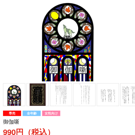
専売
全年齢
女性向け
御伽噺
990円（税込）