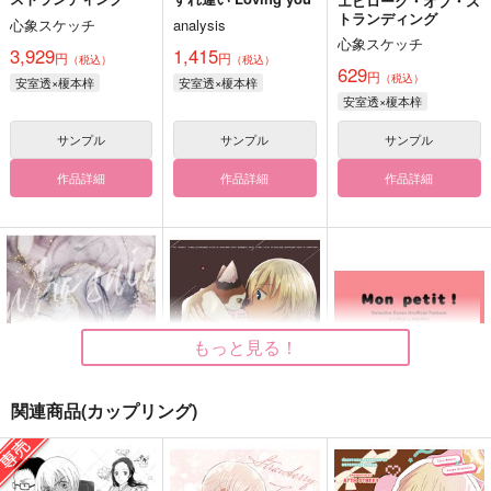
エピローグ・オブ・ス
トランディング
心象スケッチ
analysis
心象スケッチ
3,929
1,415
円
円
（税込）
（税込）
629
円
（税込）
安室透×榎本梓
安室透×榎本梓
安室透×榎本梓
サンプル
サンプル
サンプル
作品詳細
作品詳細
作品詳細
もっと見る！
関連商品(カップリング)
唯一解
安室と大尉
Mon petit！