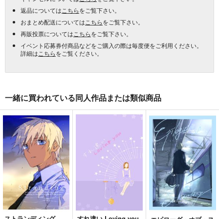
返品については
こちら
をご覧下さい。
おまとめ配送については
こちら
をご覧下さい。
再販投票については
こちら
をご覧下さい。
イベント応募券付商品などをご購入の際は毎度便をご利用ください。
詳細は
こちら
をご覧ください。
一緒に買われている同人作品または類似商品
ストランディング
すれ違い Loving you