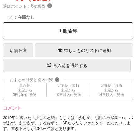
6
通販ポイント：
pt獲得
？
╳
：在庫なし
再販希望
店舗在庫
欲しいものリストに追加
再入荷を通知する
おまとめ目安と発送目安
?
毎度便
定期便（週1)
定期便（月2)
未定から
未定から
未定から
5日以内に発送
10日以内に発送
14日以内に発送
コメント
2019年に書いた「少し不思議」もしくは「少し変」な話の再録集＋α。バ
ボあず、あむあず、ふるあずで、SFだったりファンタジーだったりしま
す。書き下ろしが30ページほどあります。