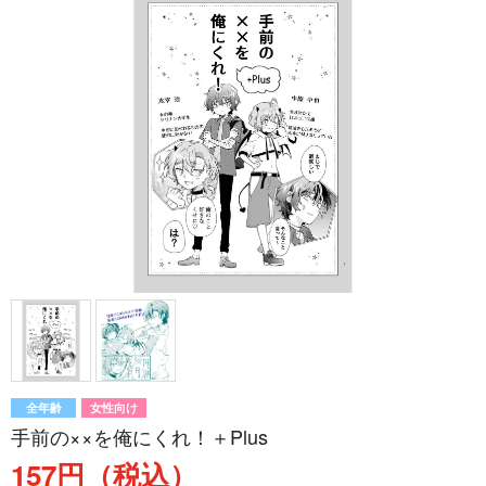
全年齢
女性向け
手前の××を俺にくれ！＋Plus
157円（税込）