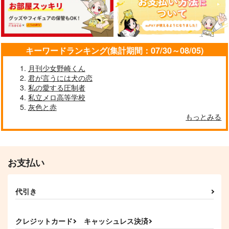
山姥切長義
大包平×鶯丸
大包平×鶯丸
サンプル
サンプル
サンプル
作品詳細
作品詳細
作品詳細
キーワードランキング(集計期間：07/30～08/05)
月刊少女野崎くん
君が言うには犬の恋
私の愛する圧制者
私立メロ高等学校
灰色と赤
もっとみる
お支払い
再会
逸話の陰
ひととせ
代引き
bjorn
青物商会
ハピエンしかない
629
660
715
円
円
円
（税込）
（税込）
（税込）
髭切×膝丸
膝丸×髭切
小狐丸×三日月宗近
クレジットカード
キャッシュレス決済