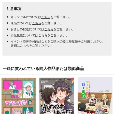
注意事項
キャンセルについては
こちら
をご覧下さい。
返品については
こちら
をご覧下さい。
おまとめ配送については
こちら
をご覧下さい。
再販投票については
こちら
をご覧下さい。
イベント応募券付商品などをご購入の際は毎度便をご利用ください。
詳細は
こちら
をご覧ください。
一緒に買われている同人作品または類似商品