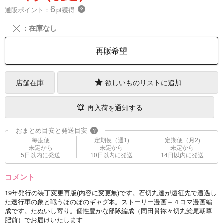
6
通販ポイント：
pt獲得
？
╳
：在庫なし
再販希望
店舗在庫
欲しいものリストに追加
再入荷を通知する
おまとめ目安と発送目安
?
毎度便
定期便（週1)
定期便（月2)
未定から
未定から
未定から
5日以内に発送
10日以内に発送
14日以内に発送
コメント
19年発行の装丁変更再版(内容に変更無)です。石切丸達が遠征先で遭遇し
た遡行軍の象と戦うほのぼのギャグ本。ストーリー漫画＋４コマ漫画編
成です。たぬいし寄り。個性豊かな部隊編成（同田貫祢々切丸鯰尾朝尊
肥前）でお届けいたします