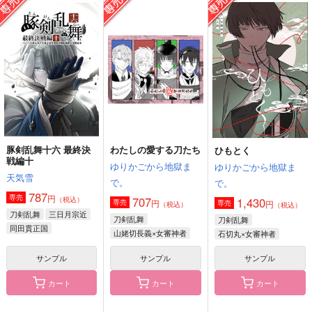
人間無骨様に褒めらレ
カンサカン参観
○○な大般若長光2
ルかも!
あまみどり
今宵
hosi
472
1,257
円
円
（税込）
（税込）
472
円
（税込）
大般若長光
山姥切長義×山姥切国広
人間無骨
サンプル
サンプル
サンプル
作品詳細
作品詳細
作品詳細
豚剣乱舞十六 最終決
わたしの愛する刀たち
ひもとく
戦編十
ゆりかごから地獄ま
ゆりかごから地獄ま
天気雪
で。
で。
787
円
専売
707
（税込）
1,430
円
専売
円
専売
（税込）
（税込）
刀剣乱舞
三日月宗近
刀剣乱舞
刀剣乱舞
同田貫正国
山姥切長義×女審神者
石切丸×女審神者
サンプル
サンプル
サンプル
カート
カート
カート