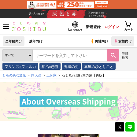
新規登録
ログイン
Language
カート
全年齢向け
成年向け
男性向け
女性向け
詳細
検索
フリンズ×ファルカ
狛治×恋雪
鬼滅の刃
薬屋のひとりごと
とらのあな通販
同人誌
土師家
石切丸vs遡行軍の象【再版】