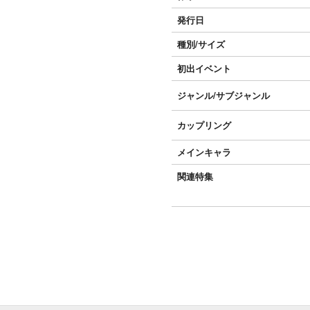
発行日
種別/サイズ
初出イベント
ジャンル/
サブジャンル
カップリング
メインキャラ
関連特集