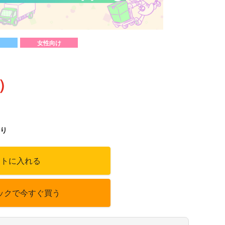
女性向け
込）
り
ートに入れる
ックで今すぐ買う