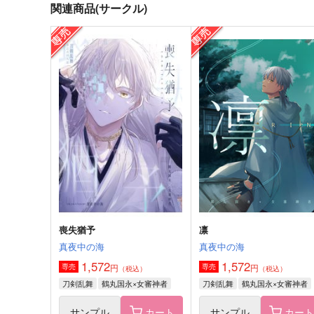
関連商品(サークル)
人差し指に口付けを
生まれ変わっても、愛
梅水月
BLOW
2,044
944
円
円
（税込）
（税込）
鶴丸国永×女審神者
鶴丸国永×女審神者
サンプル
作品詳細
サンプル
作品詳細
喪失猶予
凛
真夜中の海
真夜中の海
1,572
1,572
円
円
専売
専売
（税込）
（税込）
刀剣乱舞
鶴丸国永×女審神者
刀剣乱舞
鶴丸国永×女審神者
サンプル
カート
サンプル
カー