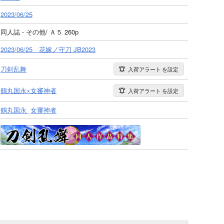
2023/06/25
同人誌 - その他/ Ａ５ 260p
2023/06/25 花嫁ノ守刀 JB2023
刀剣乱舞
入荷アラート
を設定
鶴丸国永×女審神者
入荷アラート
を設定
鶴丸国永
女審神者