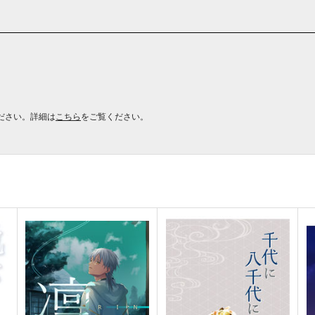
ださい。詳細は
こちら
をご覧ください。