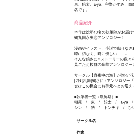
東、飴太、a-ya、宇野かすみ、
名です。
商品紹介
本作は総勢13名の執筆陣がお届け
鶴丸国永失恋アンソロジー！
漫画やイラスト、小説で織りなさ
時に切なく、時に優しい――…
そんな鶴さに♀ストーリーの数々を
見ごたえ抜群の豪華アンソロジー
サークル【真夜中の海】が贈る”花嫁ノ
[刀剣乱舞]鶴さに♀アンソロジー
『
ぜひこの機会にお手元へとお迎え
■執筆者一覧（敬称略）■
朝霧 / 東 / 飴太 / a-ya
シン / 皓 / トンチキ / ひ
サークル名
作家