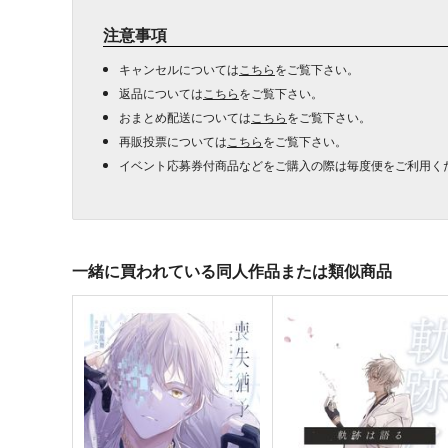
注意事項
キャンセルについては
こちら
をご覧下さい。
返品については
こちら
をご覧下さい。
おまとめ配送については
こちら
をご覧下さい。
再販投票については
こちら
をご覧下さい。
イベント応募券付商品などをご購入の際は毎度便をご利用く
一緒に買われている同人作品または類似商品