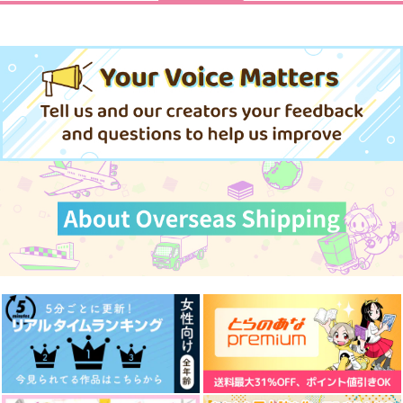
恋に年齢なんて関係な
浸して溺れる
まほらの繭
い！リバース
海響
海響
Silver Garden
724
865
円
専売
円
専売
（税込）
（税込）
550
円
専売
（税込）
Fate/Grand Order
Fate/Grand Order
Fate/Grand Order
吉田松陰×高杉晋作
吉田松陰×高杉晋作
吉田松陰×高杉晋作
サンプル
サンプル
サンプル
カート
カート
カート
いっぱい笑うキミが好
超鋼奇動！アラハバ
FGOアンブレラマー
き！
キ！
カー(ガラス風)●高杉
晋作●
シナノガワ
Owen
Qwerty
787
787
629
円
円
円
（税込）
（税込）
（税込）
高杉晋作
高杉晋作×ぐだ子
サンプル
サンプル
サンプル
作品詳細
作品詳細
作品詳細