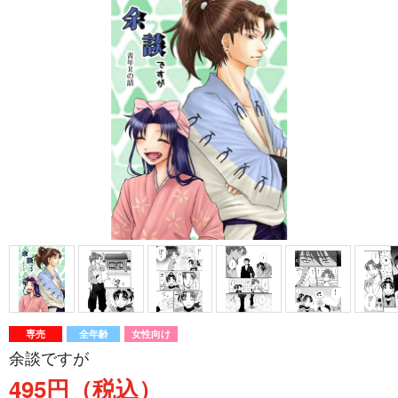
専売
全年齢
女性向け
余談ですが
495円（税込）