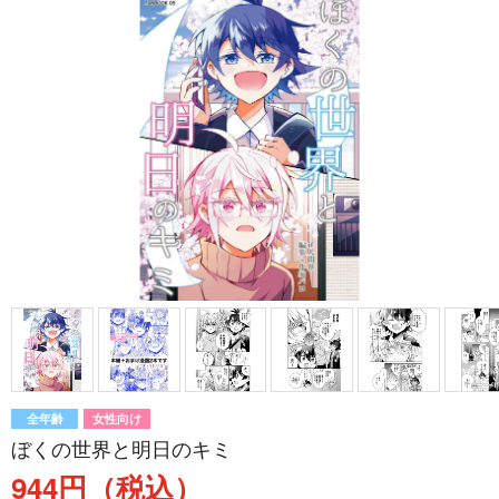
全年齢
女性向け
ぼくの世界と明日のキミ
944円（税込）