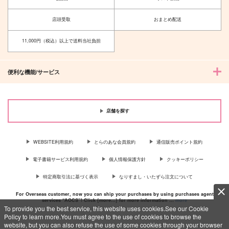
店頭受取
おまとめ配送
11,000円（税込）以上で送料当社負担
便利な機能/サービス
店舗を探す
WEBSITE利用規約
とらのあな会員規約
通信販売ポイント規約
電子書籍サービス利用規約
個人情報保護方針
クッキーポリシー
特定商取引法に基づく表示
なりすまし・いたずら注文について
For Overseas customer, now you can ship your purchases by using purchases agent
services “AOCS”! Click {more…} for more information …
more
To provide you the best service, this website uses cookies.See our Cookie
Policy to learn more.You must agree to the use of cookies to browse the
website, but you can also refuse the use of some cookies through your browser