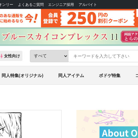
Bオンリー
よくあるご質問
エンジニア採用
アルバイト
女性向け
同人特集(オリジナル)
同人アイテム
ボドゲ特集