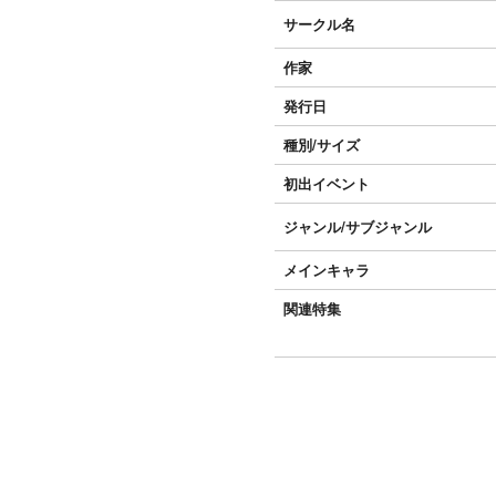
サークル名
作家
発行日
種別/サイズ
初出イベント
ジャンル/
サブジャンル
メインキャラ
関連特集