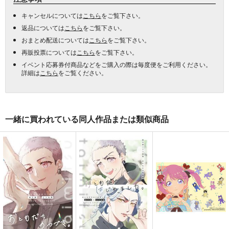
キャンセルについては
こちら
をご覧下さい。
返品については
こちら
をご覧下さい。
おまとめ配送については
こちら
をご覧下さい。
再販投票については
こちら
をご覧下さい。
イベント応募券付商品などをご購入の際は毎度便をご利用ください。
詳細は
こちら
をご覧ください。
一緒に買われている同人作品または類似商品