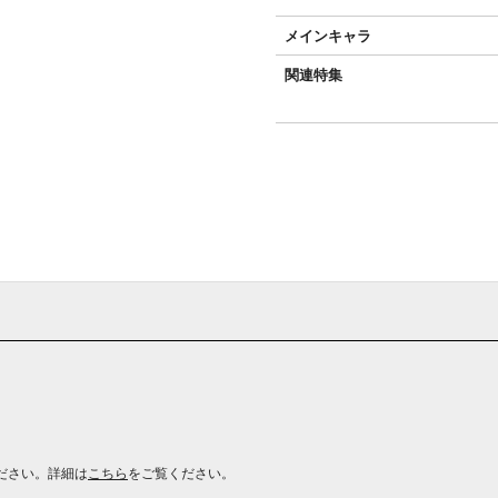
メインキャラ
関連特集
ださい。詳細は
こちら
をご覧ください。