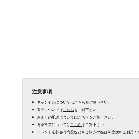
注意事項
キャンセルについては
こちら
をご覧下さい。
返品については
こちら
をご覧下さい。
おまとめ配送については
こちら
をご覧下さい。
再販投票については
こちら
をご覧下さい。
イベント応募券付商品などをご購入の際は毎度便をご利用く