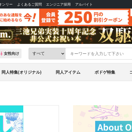
Bオンリー
よくあるご質問
エンジニア採用
アルバイト
女性向け
同人特集(オリジナル)
同人アイテム
ボドゲ特集