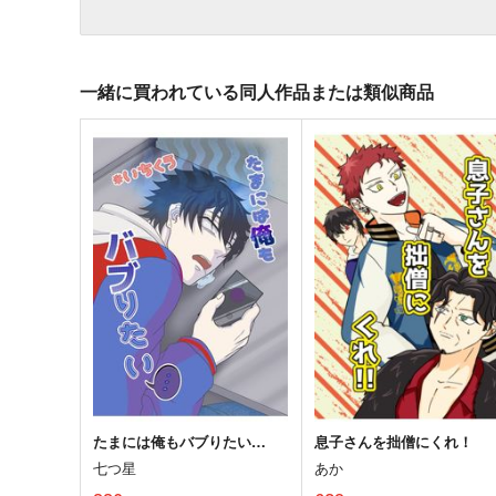
一緒に買われている同人作品または類似商品
たまには俺もバブりたい…
息子さんを拙僧にくれ！
七つ星
あか