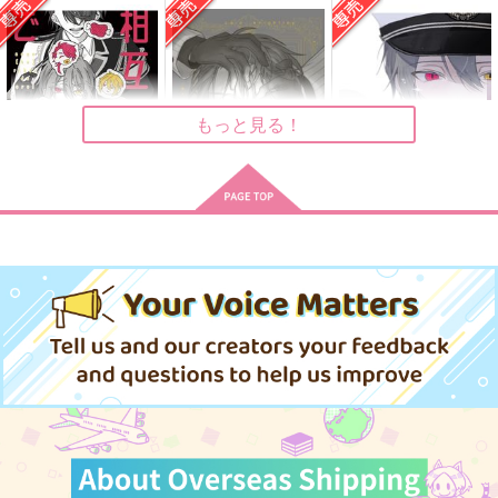
れだった
イル
ハッピーエンドで何が
ゆめじなまけもの星
MDY
悪い
団
1,210
円
944
（税込）
円
（税込）
2,672
円
オーエン×カイン
（税込）
カイン×オーエン
もっと見る！
オーエン×カイン
サンプル
サンプル
サンプル
作品詳細
作品詳細
作品詳細
相互［不］理解であ
存在＝
n/
れ！
残骸美美
3点リーダー
残骸美美
787
787
円
専売
円
専売
（税込）
（税込）
787
円
専売
（税込）
魔法使いの約束
魔法使いの約束
魔法使いの約束
カイン×オーエン
カイン×オーエン
カイン×オーエン
サンプル
サンプル
サンプル
カート
カート
カート
#恋する因縁
きみのための花