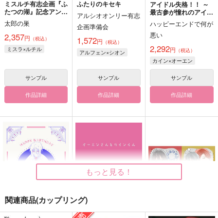
ミスルチ有志企画『ふ
ふたりのキセキ
アイドル失格！！ ～
たつの湖』記念アンソ
最古参が憧れのアイド
アルシオオンリー有志
ロジー
ルだった件について～
太郎の巣
ハッピーエンドで何が
企画準備会
『I'M THE BEST-俺の
方が◯◯ですけど』
悪い
2,357
円
1,572
（税込）
円
（税込）
2,292
ミスラ×ルチル
円
（税込）
アルフェン×シオン
カイン×オーエン
サンプル
サンプル
サンプル
作品詳細
作品詳細
作品詳細
もっと見る！
関連商品(カップリング)