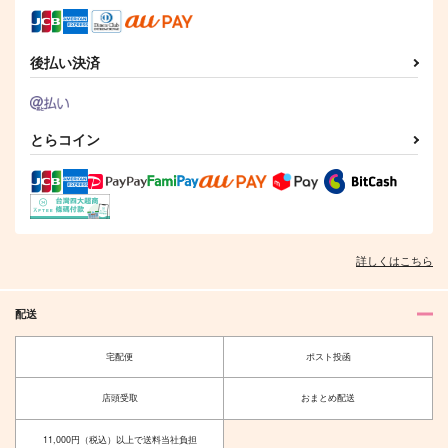
944
787
円
円
（税込）
（税込）
1,572
円
（税込）
カイン×オーエン
オーエン×カイン
オーエン×カイン
後払い決済
サンプル
サンプル
サンプル
作品詳細
作品詳細
作品詳細
とらコイン
Token of my best wi
Any number of times
今夜、いただきに参り
shes
ます
クロガネモチ
薄荷時雨
ハッピーエンドで何が
1,100
詳しくはこちら
円
専売
（税込）
悪い
2,200
円
専売
（税込）
魔法使いの約束
1,257
魔法使いの約束
円
カイン×オーエン
（税込）
配送
カイン×オーエン
魔法使いの約束
カイン×オーエン
宅配便
ポスト投函
サンプル
サンプル
サンプル
De Vento et Sole
眠れぬ夜は誰のせい？
店頭受取
おまとめ配送
De Vento et Sole
アッフェット
カート
カート
カート
629
1,572
円
円
（税込）
（税込）
11,000円（税込）以上で送料当社負担