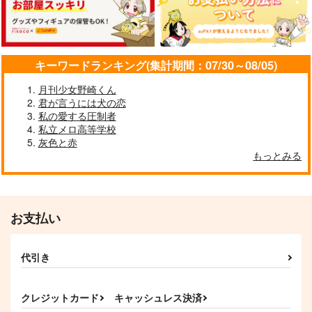
NaR
悪い
787
円
（税込）
1,729
円
1,257
（税込）
カイン×オーエン
円
（税込）
カイン×オーエン
カイン×オーエン
キーワードランキング(集計期間：07/30～08/05)
サンプル
サンプル
サンプル
月刊少女野崎くん
作品詳細
作品詳細
作品詳細
君が言うには犬の恋
私の愛する圧制者
私立メロ高等学校
灰色と赤
もっとみる
白馬と騎士
File_143
ねこのくにのはなし
詩人の八百屋
nap time
高架下でつかまえて
1,650
629
1,100
円
円
専売
専売
円
専売
（税込）
（税込）
（税込）
魔法使いの約束
魔法使いの約束
魔法使いの約束
お支払い
カイン×オーエン
カイン×オーエン
カイン×オーエン
サンプル
サンプル
サンプル
代引き
カート
カート
カート
My star
オーカイアンソロジー
恋はタッタララ
『愛援奇縁』
クレジットカード
キャッシュレス決済
シャチポン酢亭
abloom
abloom