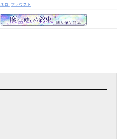
ネロ
ファウスト