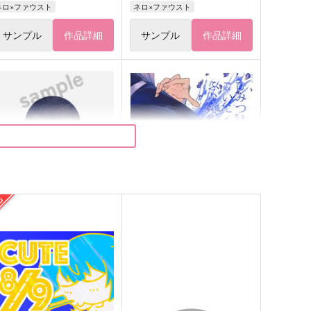
ネロ×ファウスト
ネロ×ファウスト
サンプル
作品詳細
サンプル
作品詳細
eminisce
ひみつはこいにふりそそぐ
皐月晴れ
mira*mira
,320
944
円
円
（税込）
（税込）