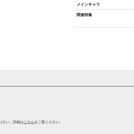
メインキャラ
関連特集
ださい。詳細は
こちら
をご覧ください。