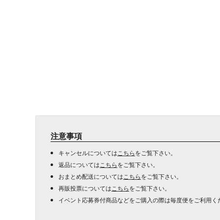
注意事項
キャンセルについては
こちら
をご覧下さい。
返品については
こちら
をご覧下さい。
おまとめ配送については
こちら
をご覧下さい。
再販投票については
こちら
をご覧下さい。
イベント応募券付商品などをご購入の際は毎度便をご利用く