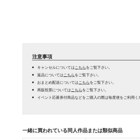
注意事項
キャンセルについては
こちら
をご覧下さい。
返品については
こちら
をご覧下さい。
おまとめ配送については
こちら
をご覧下さい。
再販投票については
こちら
をご覧下さい。
イベント応募券付商品などをご購入の際は毎度便をご利用く
一緒に買われている同人作品または類似商品