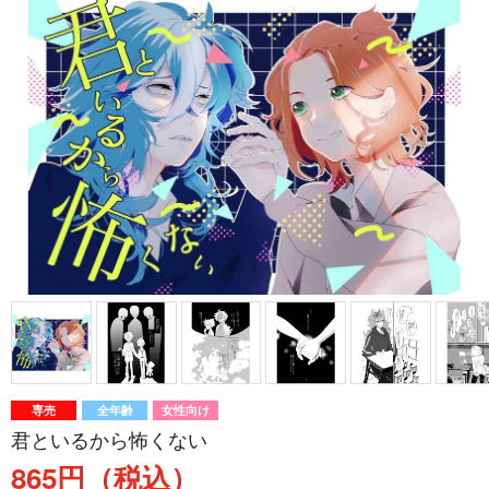
専売
全年齢
女性向け
君といるから怖くない
865円（税込）