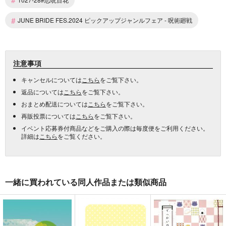
#
JUNE BRIDE FES.2024 ピックアップジャンルフェア - 呪術廻戦
注意事項
キャンセルについては
こちら
をご覧下さい。
返品については
こちら
をご覧下さい。
おまとめ配送については
こちら
をご覧下さい。
再販投票については
こちら
をご覧下さい。
イベント応募券付商品などをご購入の際は毎度便をご利用ください。
詳細は
こちら
をご覧ください。
一緒に買われている同人作品または類似商品