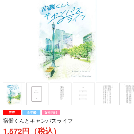
専売
全年齢
女性向け
宿儺くんとキャンパスライフ
1,572円（税込）