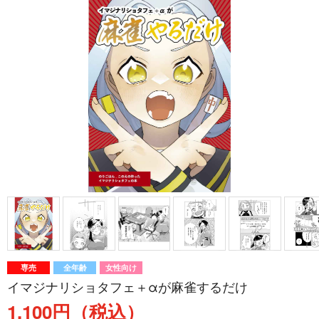
専売
全年齢
女性向け
イマジナリショタフェ＋αが麻雀するだけ
1,100円（税込）