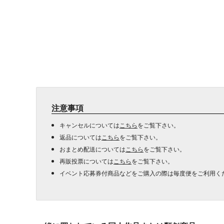
注意事項
キャンセルについては
こちら
をご覧下さい。
返品については
こちら
をご覧下さい。
おまとめ配送については
こちら
をご覧下さい。
再販投票については
こちら
をご覧下さい。
イベント応募券付商品などをご購入の際は毎度便をご利用く