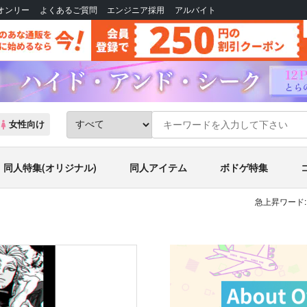
Bオンリー
よくあるご質問
エンジニア採用
アルバイト
女性向け
同人特集(オリジナル)
同人アイテム
ボドゲ特集
急上昇ワード: