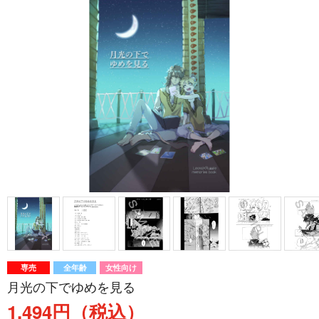
専売
全年齢
女性向け
月光の下でゆめを見る
1,494円（税込）