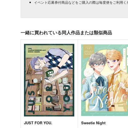
イベント応募券付商品などをご購入の際は毎度便をご利用く
一緒に買われている同人作品または類似商品
JUST FOR YOU.
Sweetie Night