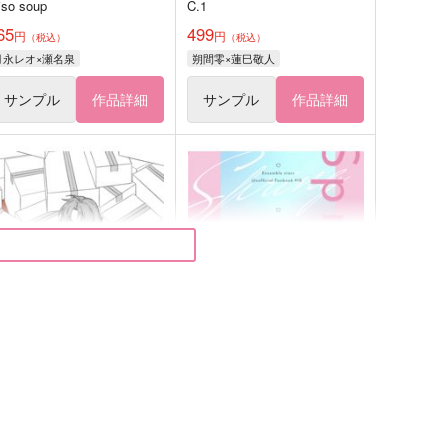
iso soup
C.1
65
499
円
円
（税込）
（税込）
月永レオ×瀬名泉
朔間零×蓮巳敬人
サンプル
作品詳細
サンプル
作品詳細
's Okay.
Spring fever