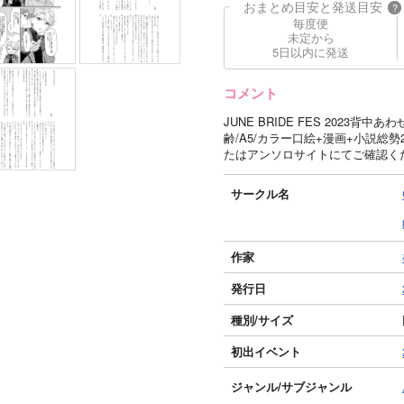
おまとめ目安と発送目安
?
毎度便
未定から
5日以内に発送
コメント
JUNE BRIDE FES 2023
齢/A5/カラー口絵+漫画+小説
たはアンソロサイトにてご確認くださ
サークル名
作家
発行日
種別/サイズ
初出イベント
ジャンル/
サブジャンル