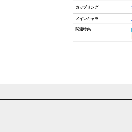
カップリング
メインキャラ
関連特集