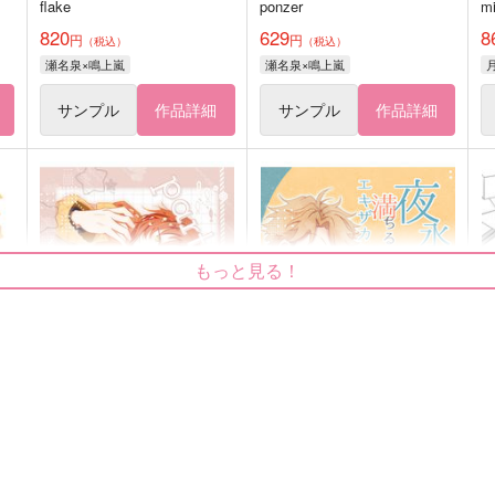
flake
ponzer
m
820
629
8
円
円
（税込）
（税込）
瀬名泉×鳴上嵐
瀬名泉×鳴上嵐
サンプル
作品詳細
サンプル
作品詳細
もっと見る！
partitaver.Cantabile
夜永に満ちるエキザカム
It