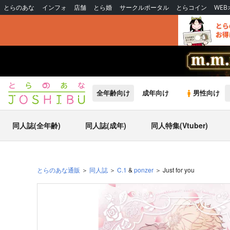
とらのあな
インフォ
店舗
とら婚
サークルポータル
とらコイン
WE
全年齢向け
成年向け
男性向け
同人誌(全年齢)
同人誌(成年)
同人特集(Vtuber)
とらのあな通販
同人誌
C.1
&
ponzer
Just for you