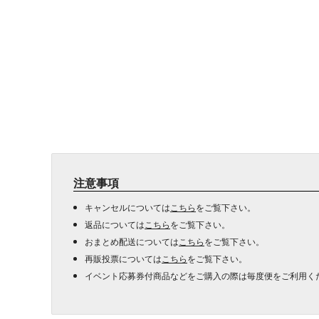
注意事項
キャンセルについては
こちら
をご覧下さい。
返品については
こちら
をご覧下さい。
おまとめ配送については
こちら
をご覧下さい。
再販投票については
こちら
をご覧下さい。
イベント応募券付商品などをご購入の際は毎度便をご利用く