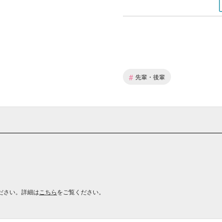
#
先輩・後輩
ださい。詳細は
こちら
をご覧ください。