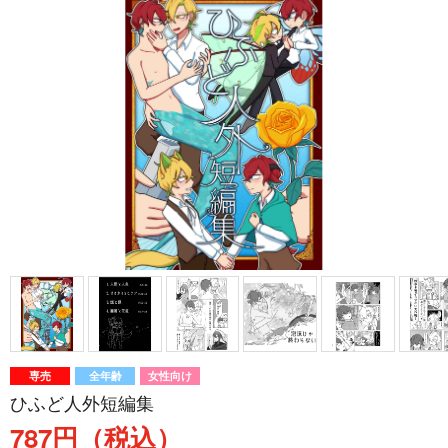
専売
全年齢
女性向け
ひふど人外短編集
787円（税込）